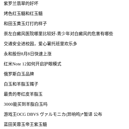
紫罗兰翡翠的好坏
烤色红玉髓和红玉髓
和田玉黄玉灯打的样子
崇左白癜风医院哪里比较好-青少年对白癜风的危害有哪些
交通安全进校园，爱心暑托班里欢乐多
永和股份8月8日快速上涨
红米Note 12如何开启护眼模式
俄罗斯白玉品牌
白玉和羊脂玉镯子
最贵的枣红皮羊脂玉
3000能买到羊脂白玉吗
游戏王OCG DBVS ヴァルモニカ(异响鸣)*暂译 公布
蓝田芙蓉玉帝王紫玉髓