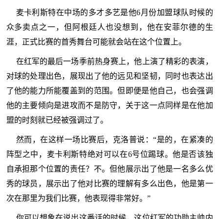
麦卡利斯特在中场的多才多艺是他6月份加盟球队时候的
众多卖点之一，但阿根廷人也没想到，他在安菲尔德的生
涯，正式比赛的首秀舞台可能就会站在这个位置上。
在红军的最后一场季前热身赛上，他上演了精彩的表演，
对球的处理出色，展现出了他的远见和坚韧，同时也表达出
了他的能力所能覆盖到的范围。但即便是他自己，也会强调
他的主要倾向是进攻而不是防守，关于这一点同样是在他加
盟的时刻就已经被强调过了。
然而，在这样一场比赛后，克洛普说：“是的，在紧凑的
阵型之中，麦卡利斯特绝对可以在6号位踢球。他是否该独
自承担那个位置的责任？不。但他展示出了他是一名多么优
秀的球员，展示出了他对比赛的理解有多么出色，他是第一
次在那里为我们比赛，他表现得非常好。”
你可以想象在说出这番话的时候，这位红军的功勋主帅内