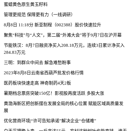
蜜蜡黄色原生黄玉籽料
管理更规范 保障更有力（一线调研）
8月8日 11:18分 新亚制程（002388）股价快速拉升
聚焦“科技”与“人文”，第二届“外滩大会”将于9月7日在沪开幕
节能铁汉：8月7日融资净买入208.18万元，连续3日累计净买入
284.83万元
三明：到群众中间去 解急难愁盼事
2023年8月8日云南省西葫芦批发价格行情
医药板块快速走高 神奇制药4天2板
暑期档总票房突破150亿！影视股再度活跃 多股大涨
黄渤海新区把创新摆在发展全局的核心位置 赋能区域高质量发
展
优化营商环境|“许可告知承诺”解决企业“仓储难”