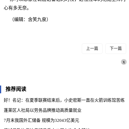
心有多无奈。
（编辑：含笑九泉）
上一篇
下一篇
x
推荐阅读
好！名记：在夏季联赛结束后，小史密斯一直在火箭训练馆苦练
蓬莱区人社局以劳务品牌推动高质量就业
7月末我国外汇储备 规模为32043亿美元