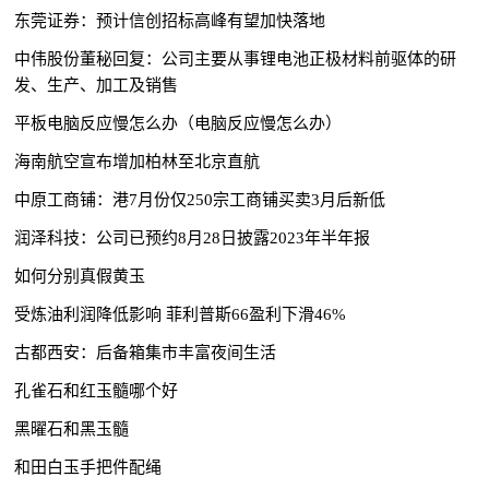
东莞证券：预计信创招标高峰有望加快落地
中伟股份董秘回复：公司主要从事锂电池正极材料前驱体的研
发、生产、加工及销售
平板电脑反应慢怎么办（电脑反应慢怎么办）
海南航空宣布增加柏林至北京直航
中原工商铺：港7月份仅250宗工商铺买卖3月后新低
润泽科技：公司已预约8月28日披露2023年半年报
如何分别真假黄玉
受炼油利润降低影响 菲利普斯66盈利下滑46%
古都西安：后备箱集市丰富夜间生活
孔雀石和红玉髓哪个好
黑曜石和黑玉髓
和田白玉手把件配绳