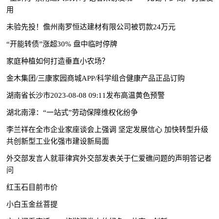
用
未验先投！儋州南罗恒达建材有限公司被罚款24万元
“开能转债”涨超30% 盘中临时停牌
家庭种植如何打造垂直小农场？
金木集团/三康家园商城APP/科学组合健康产品正品订购
湖南省长沙市2023-08-08 09:11发布高温黄色预警
湖北南漳：“一站式”劳动保障维权化纷争
李兰祥在全市企业家座谈会上强调 坚定发展信心 加快转型升级
共创新型工业化强市建设新局面
外交部发言人就菲律宾外交部发表关于仁爱礁问题的声明答记者
问
红玉石目前市价
小白玉金丝菩提