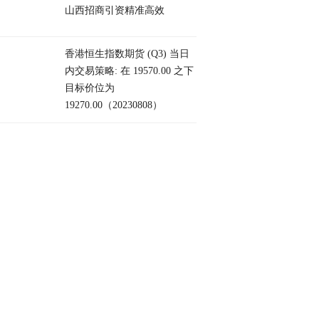
山西招商引资精准高效
香港恒生指数期货 (Q3) 当日
内交易策略: 在 19570.00 之下
目标价位为
19270.00（20230808）