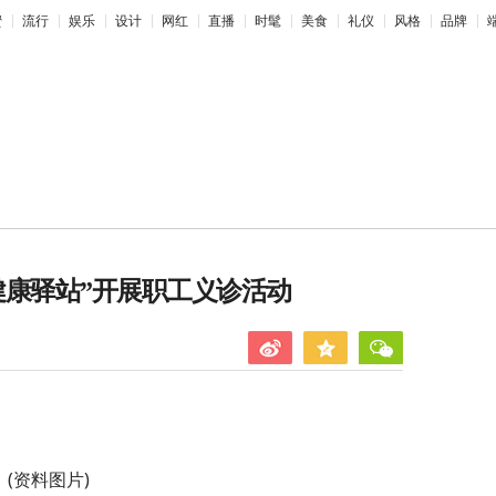
蜜
流行
娱乐
设计
网红
直播
时髦
美食
礼仪
风格
品牌
健康驿站”开展职工义诊活动
(资料图片)