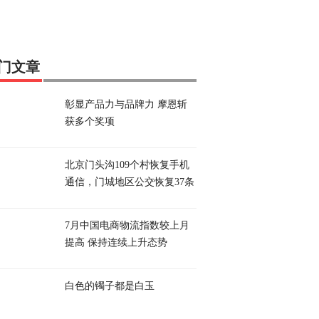
门文章
彰显产品力与品牌力 摩恩斩
获多个奖项
北京门头沟109个村恢复手机
通信，门城地区公交恢复37条
7月中国电商物流指数较上月
提高 保持连续上升态势
白色的镯子都是白玉