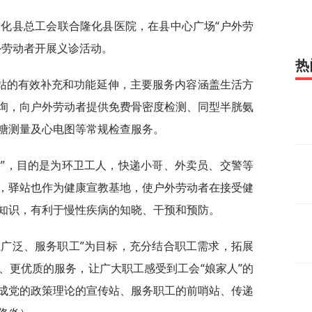
隆化县总工会联合隆化县医院，在县中心广场“户外劳
外劳动者开展义诊活动。
热
站的有效补充和功能延伸，主要服务内容涵盖生活方
询，向户外劳动者提供免费骨密度检测、同型半胱氨
糖测量及心电图等常规检查服务。
站”，目的是为环卫工人，快递小哥、外卖员、交警等
，驿站也作为健康宣教基地，使户外劳动者在接受健
知识，有利于慢性疾病的知晓、干预和预防。
系广泛、服务职工”为目标，充分结合职工需求，拓展
、更优质的服务，让广大职工感受到工会“娘家人”的
成党的政策理论的宣传站、服务职工的前哨站、传递