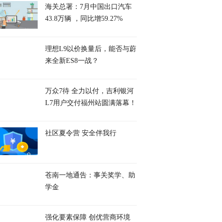
海关总署：7月中国出口汽车
43.8万辆 ，同比增59.27%
理想L9以价换量后，能否与蔚
来全新ES8一战？
万众7待 全力以付，吉利银河
L7用户交付福州站圆满落幕！
社区夏令营 安全伴我行
苍南一地通告：事关奖学、助
学金
强化要素保障 创优营商环境