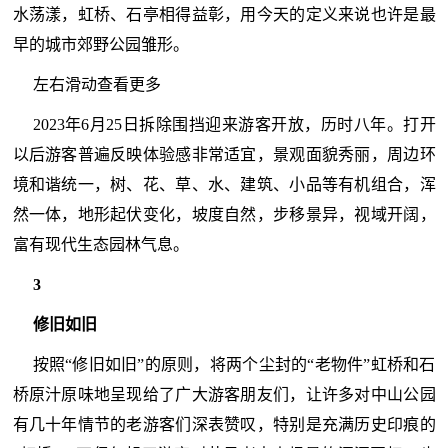
水荡漾，虹桥、石亭相得益彰，用今天的定义来说也许是最
早的城市郊野公园雏形。
左右滑动查看更多
2023年6月25日拆除围挡迎来游客开放，历时八年。打开
以后游客普遍反映体验感非常适宜，景观面貌秀丽，周边环
境和谐统一，树、花、草、水、建筑、小品等有机组合，浑
然一体，地形起伏变化，坡度自然，步移景异，视域开阔，
富有现代生态园林气息。
3
修旧如旧
按照“修旧如旧”的原则，将两个尘封的“老物件”虹桥和石
桥原汁原味地呈现给了广大游客朋友们，让许多对中山公园
有几十年情节的老游客们深表赞叹，特别是充满历史印痕的