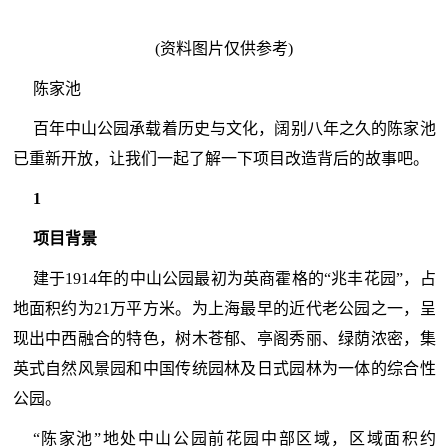
(资料图片仅供参考)
陈家池
百年中山公园承载着历史与文化，阔别八年之久的陈家池
已重新开放，让我们一起了解一下项目改造背后的故事吧。
1
项目背景
建于1914年的中山公园最初为英商霍格的“兆丰花园”，占
地面积约为21万平方米。为上海最早的近代老公园之一，呈
现出中西融合的特色，树木苍郁、亭阁秀丽、绿荫浓密，集
英式自然风景园和中国传统园林及日式园林为一体的综合性
公园。
“陈家池”地处中山公园前花园中部区域，区域面积约