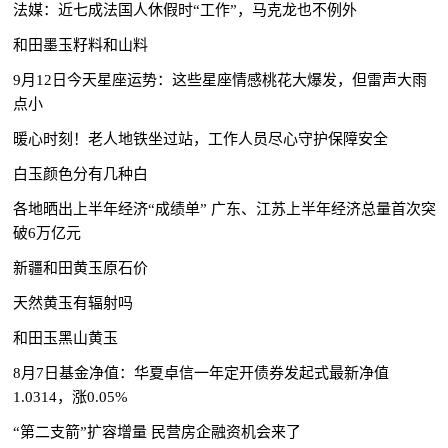
法媒：近七成法国人休假时“工作”，马克龙也不例外
和田墨玉籽料和山料
9月12日今天星座运势：这些星座情感桃花大爆发，但雷声大雨
点小
暖心时刻！老人地铁坐过站，工作人员尽心守护保障安全
白玉颜色分有几种白
各地晒出上半年经济“成绩单” 广东、江苏上半年经济总量首次突
破6万亿元
新疆和田黄玉原石价
天然黄玉有辐射吗
和田玉黑山黄玉
8月7日基金净值：华夏卓信一年定开债券发起式最新净值
1.0314，涨0.05%
“第二支箭”扩容增量 民营房企融资机会来了