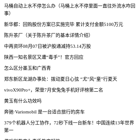
马桶自动上水不停怎么办（马桶上水不停里面一直往外流水咋回
事）
新华都：回购股份方案已实施完毕 累计支付金额5100万元
陈升茶厂（关于陈升茶厂的基本详情介绍）
中再资环08月07日被沪股通减持53.14万股
陕西一知名景区又遭“毒手”！官方回应
怎么区分墨玉和广西青
郑东新区龙湖办事处：拨动夏日心弦 “尤”风“童”行夏天
vivoX90Pro+，荣登7月安兔兔手机好评榜第二名
黄玉有什么功效吗
奔驰·Variomobil 是一台适合旅行的房车
379个机器人分工协作，72秒下线一台新车！中国连续13年世界
第一