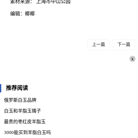
素材来源： 上海市中山公园
编辑：椰椰
上一篇
下一篇
x
推荐阅读
俄罗斯白玉品牌
白玉和羊脂玉镯子
最贵的枣红皮羊脂玉
3000能买到羊脂白玉吗