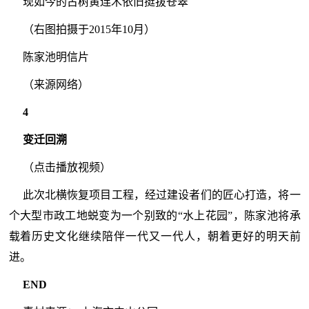
现如今的古树黄连木依旧挺拔苍翠
（右图拍摄于2015年10月）
陈家池明信片
（来源网络）
4
变迁回溯
（点击播放视频）
此次北横恢复项目工程，经过建设者们的匠心打造，将一
个大型市政工地蜕变为一个别致的“水上花园”，陈家池将承
载着历史文化继续陪伴一代又一代人，朝着更好的明天前
进。
END