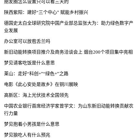
朋友圈怎么设置只可以看三天的
陕西紫阳：建好“三个中心” 赋能乡村振兴
德国史太白全球研究院中国产业部总监张大为：助力绿色数字产
业发展
办公室可以放苞舌兰吗
新旧动能转换项目推介及商务洽谈会上 烟台200个项目集中亮相
梦见请客吃饭是什么意思
莱山：走好“科创+”“绿色+”之路
电影《此心安处是故乡》在铜川展映
高新区：海上光伏技术全国领先
中国农业银行首席经济学家曾学文：为山东新旧动能转换贡献农
行力量
梦见抱着小男孩是什么意思
梦见狼吃人有什么预兆