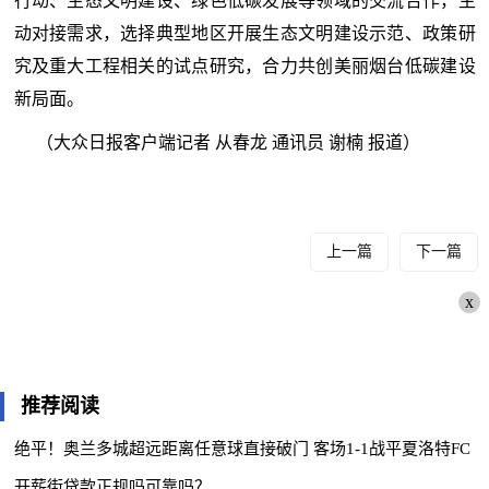
行动、生态文明建设、绿色低碳发展等领域的交流合作，主
动对接需求，选择典型地区开展生态文明建设示范、政策研
究及重大工程相关的试点研究，合力共创美丽烟台低碳建设
新局面。
（大众日报客户端记者 从春龙 通讯员 谢楠 报道）
上一篇
下一篇
x
推荐阅读
绝平！奥兰多城超远距离任意球直接破门 客场1-1战平夏洛特FC
开薪街贷款正规吗可靠吗？