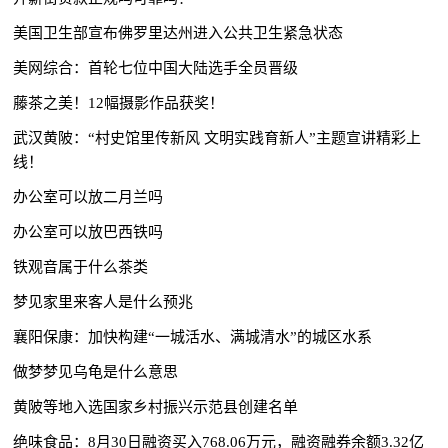
美国卫生部宣布佛罗里达州进入公共卫生紧急状态
美网综合：首轮七位中国大陆选手全员晋级
藤茶之美！12幅摄影作品获奖！
武汉黄陂：“村史馆里传新风 文明实践育新人”主题宣讲精彩上
线！
办公室可以放二月兰吗
办公室可以放巴西铁吗
铁观音属于什么茶类
梦见家里来客人是什么预兆
襄阳保康：加快构建“一城活水、满城清水”的城区水系
做梦梦见乌龟是什么意思
黄陂等地入选国家乡村振兴示范县创建名单
绝味食品：8月30日融资买入768.06万元，融资融券余额3.32亿