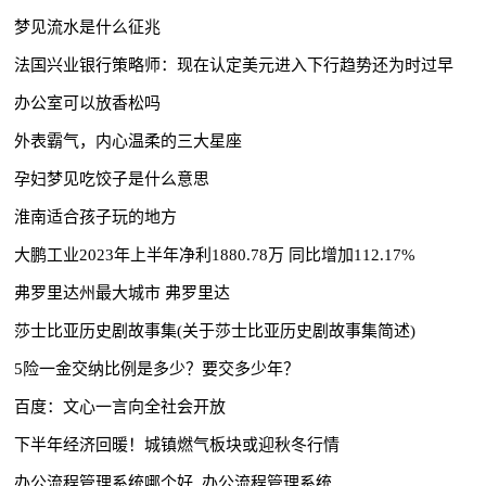
梦见流水是什么征兆
法国兴业银行策略师：现在认定美元进入下行趋势还为时过早
办公室可以放香松吗
外表霸气，内心温柔的三大星座
孕妇梦见吃饺子是什么意思
淮南适合孩子玩的地方
大鹏工业2023年上半年净利1880.78万 同比增加112.17%
弗罗里达州最大城市 弗罗里达
莎士比亚历史剧故事集(关于莎士比亚历史剧故事集简述)
5险一金交纳比例是多少？要交多少年？
百度：文心一言向全社会开放
下半年经济回暖！城镇燃气板块或迎秋冬行情
办公流程管理系统哪个好_办公流程管理系统