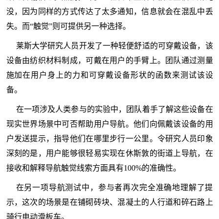
没，因为同样的方式传达了太多通知，信息就会在混乱中丢
失。而“触觉”则可提供另一种选择。
莱斯大学研究人员开发了一种轻便舒适的可穿戴设备，该
设备由纺织材料制成，可戴在用户的手臂上。团队通过测量
施加在用户身上的力和可穿戴设备形状的函数来测试该设
备。
在一项涉及人类参与的实验中，团队着手了解这些设备在
现实世界场景中可否帮助用户导航。他们向佩戴该设备的用
户发送提示，指导他们在哪里步行一公里。令研究人员印象
深刻的是，用户能够很轻易实现在休斯敦的街道上导航，在
接收和解释导航触觉线索方面具有100%的准确性。
在另一项导航测试中，参与者再次完全准确地理解了提
示，这次的场景是在铺砌砖块、混凝土的人行道和碎石路上
骑行电动滑板车。