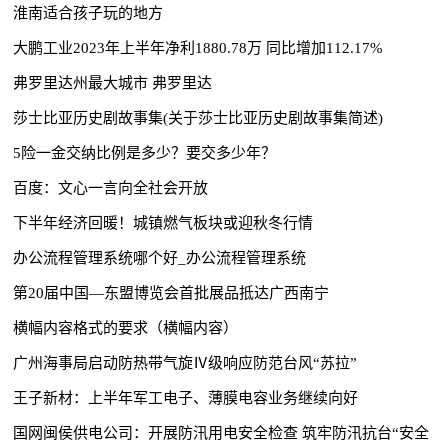
淮南适合孩子玩的地方
大鹏工业2023年上半年净利1880.78万 同比增加112.17%
弗罗里达州最大城市 弗罗里达
莎士比亚历史剧故事集(关于莎士比亚历史剧故事集简述)
5险一金交纳比例是多少？要交多少年？
百度：文心一言向全社会开放
下半年经济回暖！城镇燃气板块或迎秋冬行情
办公流程管理系统哪个好_办公流程管理系统
第20届中国—东盟博览会首批展品抵达广西南宁
横幅内容格式的要求（横幅内容）
广州海事局启动防热带气旋Ⅳ级响应防范台风“苏拉”
王子新材：上半年军工电子、薄膜电容业务继续向好
国网闽侯供电公司：开展防汛用电安全检查 筑牢防汛抗台“安全