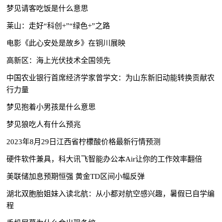
梦见请客吃饭是什么意思
莱山：走好“科创+”“绿色+”之路
电影《此心安处是故乡》在铜川展映
高新区：海上光伏技术全国领先
中国农业银行首席经济学家曾学文：为山东新旧动能转换贡献农
行力量
梦见抱着小男孩是什么意思
梦见狼吃人有什么预兆
2023年8月29日江西省柠檬酸价格最新行情预测
硬件软件兼具，科大讯飞智能办公本Air让你的工作效率翻倍
美联储加息预期恒强 黄金TD区间小幅反弹
湖北双胞胎姐妹入读北航：从小都对航空感兴趣，暑假已自学编
程