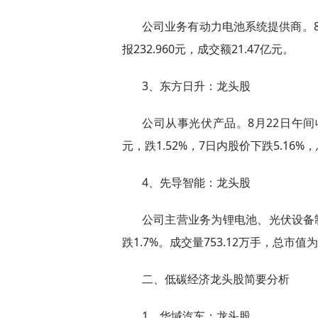
公司业务有动力电池系统提供商。8月
报232.960元，成交额21.47亿元。
3、东方日升：龙头股
公司从事光伏产品。8月22日午间收
元，跌1.52%，7日内股价下跌5.16%，
4、先导智能：龙头股
公司主营业务为锂电池、光伏设备制造
跌1.7%。成交量753.12万手，总市值为
二、低碳经济龙头股简要分析
1、华域汽车：龙头股