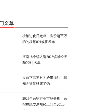
门文章
极氪进化日定档：售价超百万
的的极氪001或将发布
河南18个镇入选2023镇域经济
500强 | 名单
提前下高速只为给车加油，哪
知无证驾驶露了馅
2023年民宿行业市场分析：民
宿在线交易规模上升至201.3