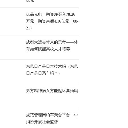
亿元
亿晶光电：融资净买入78.26
万元，融资余额4.16亿元（08-
21）
成都大运会带来的思考——体
育如何赋能高校人才培养
东风日产是日本技术吗（东风
日产是日系车吗？）
男方精神病女方能起诉离婚吗
规范管理网约车聚合平台！中
消协开展社会监督