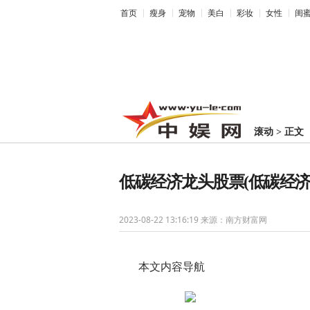
首页
瘦身
宠物
美白
彩妆
女性
闺
滚动
>
正文
低碳经济龙头股票(低碳经济
2023-08-22 13:16:19
来源：南方财富网
本文内容导航