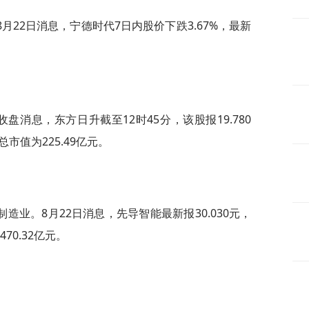
22日消息，宁德时代7日内股价下跌3.67%，最新
盘消息，东方日升截至12时45分，该股报19.780
总市值为225.49亿元。
业。8月22日消息，先导智能最新报30.030元，
470.32亿元。