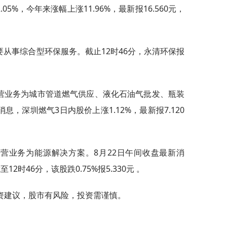
5%，今年来涨幅上涨11.96%，最新报16.560元，
主要从事综合型环保服务。截止12时46分，永清环保报
。
司主营业务为城市管道燃气供应、液化石油气批发、瓶装
息，深圳燃气3日内股价上涨1.12%，最新报7.120
司主营业务为能源解决方案。8月22日午间收盘最新消
2时46分，该股跌0.75%报5.330元 。
资建议，股市有风险，投资需谨慎。