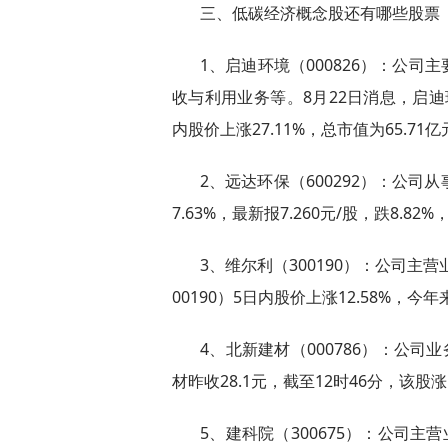
三、低碳经济概念股还有哪些股票
1、启迪环境（000826）：公
收与利用业务等。8月22日消息，启迪环境
内股价上涨27.11%，总市值为65.71亿
2、远达环保（600292）：公司从
7.63%，最新报7.260元/股，跌8.82
3、维尔利（300190）：公司主
00190）5日内股价上涨12.58%，今年
4、北新建材（000786）：公司
材昨收28.1元，截至12时46分，该股涨1.
5、建科院（300675）：公司主