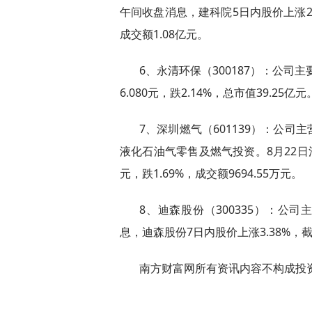
午间收盘消息，建科院5日内股价上涨2.0
成交额1.08亿元。
6、永清环保（300187）：公司
6.080元，跌2.14%，总市值39.25亿元
7、深圳燃气（601139）：公
液化石油气零售及燃气投资。8月22日消
元，跌1.69%，成交额9694.55万元。
8、迪森股份（300335）：公
息，迪森股份7日内股价上涨3.38%，截至1
南方财富网所有资讯内容不构成投
标签：