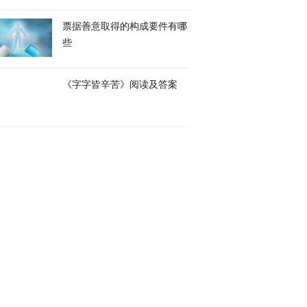
票据善意取得的构成要件有哪
些
《字字皆辛苦》阅读及答案