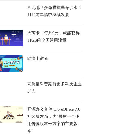
西北地区多举措抗旱保供水 8
月底前旱情或继续发展
大萌卡：每月9元，就能获得
11GB的全国通用流量
隐痛丨逝者
高质量科普期待更多科技企业
加入
开源办公套件 LibreOffice 7.6
社区版发布，为“最后一个使
用传统版本号方案的主要版
本”