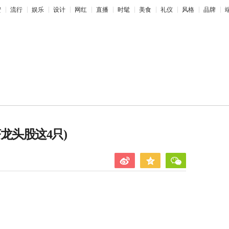
蜜
流行
娱乐
设计
网红
直播
时髦
美食
礼仪
风格
品牌
龙头股这4只)