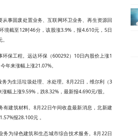
司主要从事固废处置业务、互联网环卫业务、再生资源回
截至12时46分，该股涨3.9%，报4.610元，5日
元。
事环保工程。远达环保（600292）10日内股价上涨1
%，今年来涨幅上涨21.07%。
营业务为生活垃圾处理、水处理。8月22日，维尔利（3
来涨幅上涨9.59%，跌8.32%，最新报4.690元/股。
业务有建筑材料。8月22日午间收盘最新消息，北新建
57%报28.100元 。
营业务为绿色建筑和生态城市综合技术服务。8月22日