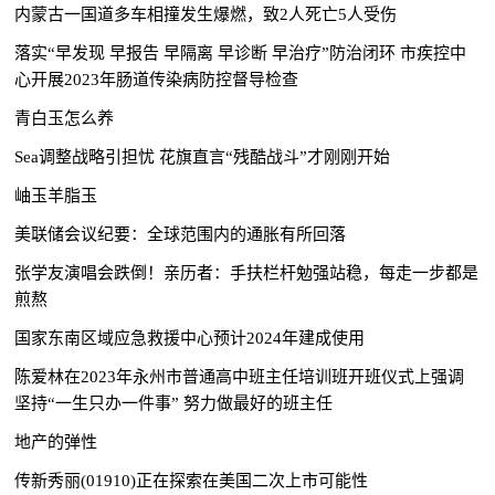
内蒙古一国道多车相撞发生爆燃，致2人死亡5人受伤
落实“早发现 早报告 早隔离 早诊断 早治疗”防治闭环 市疾控中
心开展2023年肠道传染病防控督导检查
青白玉怎么养
Sea调整战略引担忧 花旗直言“残酷战斗”才刚刚开始
岫玉羊脂玉
美联储会议纪要：全球范围内的通胀有所回落
张学友演唱会跌倒！亲历者：手扶栏杆勉强站稳，每走一步都是
煎熬
国家东南区域应急救援中心预计2024年建成使用
陈爱林在2023年永州市普通高中班主任培训班开班仪式上强调
坚持“一生只办一件事” 努力做最好的班主任
地产的弹性
传新秀丽(01910)正在探索在美国二次上市可能性