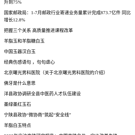
升到75%
国家邮政局：1-7月邮政行业寄递业务量累计完成873.7亿件 同比
增长12.8%
把握三个关系 高质量推进课程改革
羊脂玉和羊脂糖白玉
中国玉器汉白玉
经典伤感语句 ，句句虐心
北京曙光男科医院（关于北京曙光男科医院的介绍）
佛牙是什么意思
洋县政协调研全县中医药人才队伍建设
墨绿墨红玉石
宁陕县政协“微协商”筑起“安全线”
羊脂白玉特点