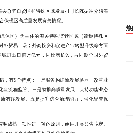
，海关总署自贸区和特殊区域发展司司长陈振冲介绍海
综合保税区高质量发展有关情况。
热
称综保区）为主体的海关特殊监管区域（简称特殊区
对外贸易、吸引外商投资和促进产业转型升级等方面
殊区域进出口值万亿元，同比增长%，占同期全国外贸
举措，有5个特点：一是服务构建新发展格局，改革业
化全流程监管。三是助推高质量发展，支持功能业态
健康有序发展。五是提升综合治理能力，强化配套保
按照成熟一项推进一项的原则，组织开展公告拟定、