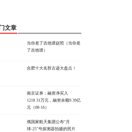
门文章
当你老了吉他谱赵照（当你老
了吉他谱）
合肥十大名胜古迹大盘点！
南京证券：融资净买入
1218.31万元，融资余额9.39亿
元（08-16）
俄国家航天集团公布“月
球-25”号探测器拍摄的照片