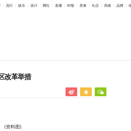
蜜
流行
娱乐
设计
网红
直播
时髦
美食
礼仪
风格
品牌
区改革举措
(资料图)