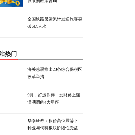
议限购政策咨询
全国铁路暑运累计发送旅客突
破6亿人次
站热门
海关总署推出23条综合保税区
改革举措
9月，好运作伴，发财路上潇
潇洒洒的4大星座
华泰证券：粮价高位震荡下
种业与饲料板块阶段性受益