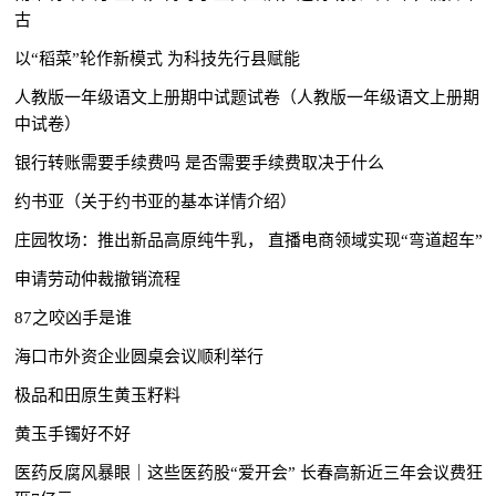
古
以“稻菜”轮作新模式 为科技先行县赋能
人教版一年级语文上册期中试题试卷（人教版一年级语文上册期
中试卷）
银行转账需要手续费吗 是否需要手续费取决于什么
约书亚（关于约书亚的基本详情介绍）
庄园牧场：推出新品高原纯牛乳， 直播电商领域实现“弯道超车”
申请劳动仲裁撤销流程
87之咬凶手是谁
海口市外资企业圆桌会议顺利举行
极品和田原生黄玉籽料
黄玉手镯好不好
医药反腐风暴眼｜这些医药股“爱开会” 长春高新近三年会议费狂