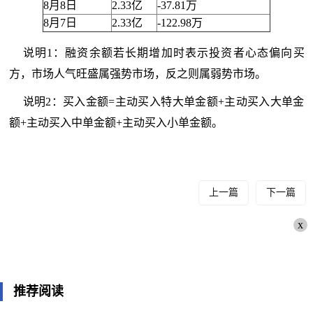
8月8日
2.33亿
-37.81万
8月7日
2.33亿
-122.98万
说明1：融资余额若长期增加时表示投资者心态偏向买
方，市场人气旺盛属强势市场，反之则属弱势市场。
说明2：买入金额=主动买入特大单金额+主动买入大单金
额+主动买入中单金额+主动买入小单金额。
上一篇
下一篇
x
推荐阅读