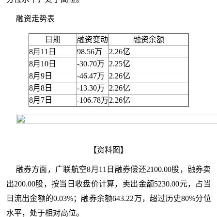
融资走势表
日期
融资变动
融资余额
8月11日
98.56万
2.26亿
8月10日
-30.70万
2.25亿
8月9日
-46.47万
2.26亿
8月8日
-13.30万
2.26亿
8月7日
-106.78万
2.26亿
【资料图】
融券方面，广联航空8月11日融券偿还2100.00股，融券卖
出200.00股，按当日收盘价计算，卖出金额5230.00元，占当
日流出金额的0.03%；融券余额643.22万，超过历史80%分位
水平，处于相对高位。