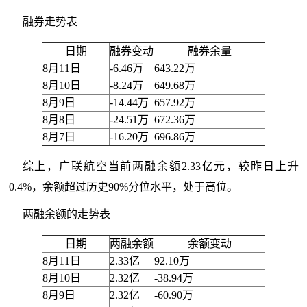
融券走势表
日期
融券变动
融券余量
8月11日
-6.46万
643.22万
8月10日
-8.24万
649.68万
8月9日
-14.44万
657.92万
8月8日
-24.51万
672.36万
8月7日
-16.20万
696.86万
综上，广联航空当前两融余额2.33亿元，较昨日上升
0.4%，余额超过历史90%分位水平，处于高位。
两融余额的走势表
日期
两融余额
余额变动
8月11日
2.33亿
92.10万
8月10日
2.32亿
-38.94万
8月9日
2.32亿
-60.90万