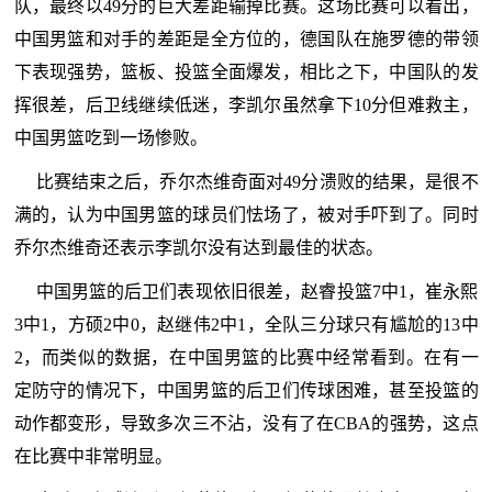
队，最终以49分的巨大差距输掉比赛。这场比赛可以看出，
中国男篮和对手的差距是全方位的，德国队在施罗德的带领
下表现强势，篮板、投篮全面爆发，相比之下，中国队的发
挥很差，后卫线继续低迷，李凯尔虽然拿下10分但难救主，
中国男篮吃到一场惨败。
比赛结束之后，乔尔杰维奇面对49分溃败的结果，是很不
满的，认为中国男篮的球员们怯场了，被对手吓到了。同时
乔尔杰维奇还表示李凯尔没有达到最佳的状态。
中国男篮的后卫们表现依旧很差，赵睿投篮7中1，崔永熙
3中1，方硕2中0，赵继伟2中1，全队三分球只有尴尬的13中
2，而类似的数据，在中国男篮的比赛中经常看到。在有一
定防守的情况下，中国男篮的后卫们传球困难，甚至投篮的
动作都变形，导致多次三不沾，没有了在CBA的强势，这点
在比赛中非常明显。