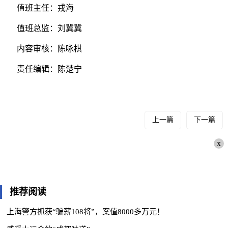
值班主任：戎海
值班总监：刘冀冀
内容审核：陈咏棋
责任编辑：陈楚宁
上一篇
下一篇
x
推荐阅读
上海警方抓获“骗薪108将”，案值8000多万元！