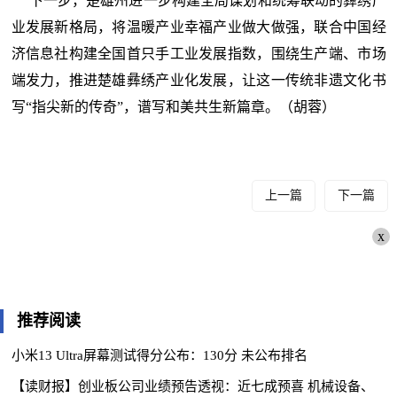
下一步，楚雄州进一步构建全局谋划和统筹联动的彝绣产
业发展新格局，将温暖产业幸福产业做大做强，联合中国经
济信息社构建全国首只手工业发展指数，围绕生产端、市场
端发力，推进楚雄彝绣产业化发展，让这一传统非遗文化书
写“指尖新的传奇”，谱写和美共生新篇章。（胡蓉）
上一篇
下一篇
x
推荐阅读
小米13 Ultra屏幕测试得分公布：130分 未公布排名
【读财报】创业板公司业绩预告透视：近七成预喜 机械设备、