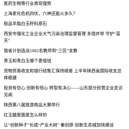
医药生物等行业表现强势
上海家化危机四伏，六神还能火多久？
极品羊脂白玉籽料原石
西安市强化工业企业大气污染治理监督管理 多措并举 守护“蓝
天”
我省计划选派1082名教师到“三区”支教
青玉和青白玉哪个更值钱
货物贸易收支和银行结售汇保持顺差 上半年陕西省国际收支总
体稳健
投资有信心 创新有恒心 转型有决心——山东部分民营企业走访
见闻
陕西第八届旅游商品大赛举行
红玉髓里面是怎么样的
让“创新种子”长成“产业大树” 秦创原·创新生态城加快建设