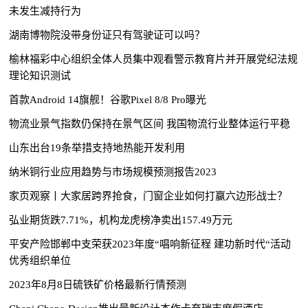
未发生减持行为
湖南博物院没带身份证只有驾驶证可以吗？
榆林福彩中心组织全体人员集中观看警示教育片并开展党纪法规
理论知识测试
首款Android 14旗舰！谷歌Pixel 8/8 Pro曝光
物流业景气指数仍保持在景气区间 我国物流行业整体运行平稳
山东出台19条举措支持地热能开发利用
纳米铜行业应用趋势与市场规模预测报告2023
家页观察丨大家居跨界抢食，门窗企业如何打赢六边形战士？
弘业期货跌7.71%，机构龙虎榜净卖出157.49万元
平安产险邯郸中支荣获2023年度“唱响新征程 建功新时代“活动
优秀组织单位
2023年8月8日硫铁矿价格最新行情预测