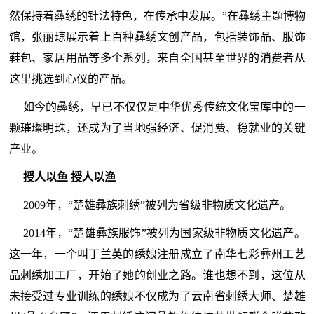
然保持着彝绣的针法特色，在传承中发展。”在彝绣主题博物
馆，张丽琼展示着上百种彝绣文创产品，包括装饰品、服饰
鞋包、家居用品等多个系列，来自全国甚至世界的消费者从
这里挑选到心仪的产品。
如今的彝绣，早已不仅仅是中华优秀传统文化宝库中的一
颗璀璨明珠，还成为了当地强经济、促消费、稳就业的关键
产业。
授人以鱼 授人以渔
2009年，“楚雄彝族刺绣”被列为省级非物质文化遗产。
2014年，“楚雄彝族服饰”被列为国家级非物质文化遗产。
这一年，一个叫丁兰英的绣娘注册成立了南华七彩彝州工艺
品刺绣加工厂，开始了她的创业之路。谁也想不到，这位从
未接受过专业训练的绣娘不仅成为了云南省刺绣大师、楚雄