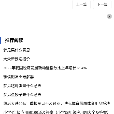
上一篇
下一篇
x
推荐阅读
梦见屎什么意思
大众新朗逸报价
2022年我国经济发展新动能指数比上年增长28.4%
微信朋友圈破解器
梦见吃鸡蛋是什么意思
梦见煮饺子是什么意思
绩后大跌20%！季报罕见不及预期，迪克体育带崩体育用品板块
小学4年级应用题100道及答案（小学四年级应用题大全及答案）