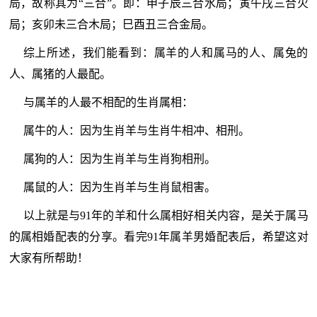
局，故称其为“三合”。即：申子辰三合水局；寅午戌三合火
局；亥卯未三合木局；巳酉丑三合金局。
综上所述，我们能看到：属羊的人和属马的人、属兔的
人、属猪的人最配。
与属羊的人最不相配的生肖属相：
属牛的人：因为生肖羊与生肖牛相冲、相刑。
属狗的人：因为生肖羊与生肖狗相刑。
属鼠的人：因为生肖羊与生肖鼠相害。
以上就是与91年的羊和什么属相好相关内容，是关于属马
的属相婚配表的分享。看完91年属羊男婚配表后，希望这对
大家有所帮助！