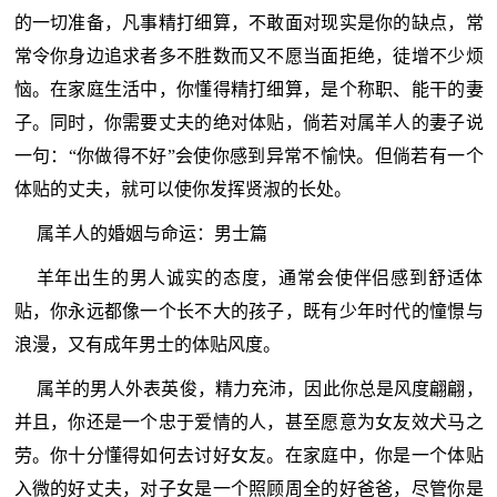
的一切准备，凡事精打细算，不敢面对现实是你的缺点，常
常令你身边追求者多不胜数而又不愿当面拒绝，徒增不少烦
恼。在家庭生活中，你懂得精打细算，是个称职、能干的妻
子。同时，你需要丈夫的绝对体贴，倘若对属羊人的妻子说
一句：“你做得不好”会使你感到异常不愉快。但倘若有一个
体贴的丈夫，就可以使你发挥贤淑的长处。
属羊人的婚姻与命运：男士篇
羊年出生的男人诚实的态度，通常会使伴侣感到舒适体
贴，你永远都像一个长不大的孩子，既有少年时代的憧憬与
浪漫，又有成年男士的体贴风度。
属羊的男人外表英俊，精力充沛，因此你总是风度翩翩，
并且，你还是一个忠于爱情的人，甚至愿意为女友效犬马之
劳。你十分懂得如何去讨好女友。在家庭中，你是一个体贴
入微的好丈夫，对子女是一个照顾周全的好爸爸，尽管你是