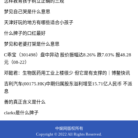
怎样教育孩子树立正确的三观
梦见自己哭是什么意思
天津好玩的地方有哪些适合小孩子
什么牌子的口红最好
梦见和老婆打架是什么意思
C乖宝（301498）盘中异动 股价振幅达8.26% 跌7.03% 报48.28
元（08-22）
邓懿君：生物医药用工业上楼很少 但它是有支撑的｜博鳌快讯
吉利汽车(00175.HK)中期归属股东溢利增至15.71亿人民币 不派
息
善的真正含义是什么
clarks是什么牌子
中娱网版权所有
Copyright © 2022 All Rights Reserved.