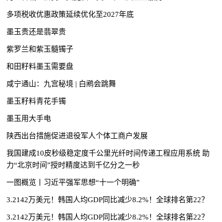
多项税收优惠政策延续优化至2027年底
墨玉贵还是翡翠贵
紫罗兰和紫玉髓镯子
和田籽料墨玉需要盘
咸宁通山：九宫秘境 | 白鹇会跳舞
墨玉籽料青花手镯
墨玉用大手电
陕西出台措施促进退役军人个体工商户发展
我国建成10皮秒级稳定度千公里光纤时间传递工程应用系统 助
力“北京时间”授时精度达到千亿分之一秒
一图概览丨习近平强军思想“十一个明确”
3.2142万美元！韩国人均GDP同比减少8.2%！全球排名第22？
3.2142万美元！韩国人均GDP同比减少8.2%！全球排名第22？