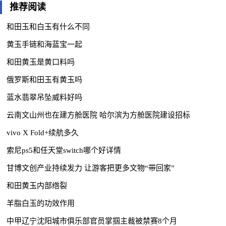
推荐阅读
和田玉和白玉有什么不同
黄玉手链和海蓝宝一起
和田黄玉是黄口料吗
俄罗斯和田玉有黄玉吗
蓝水翡翠吊坠威料好吗
云南文山州也在建方舱医院 哈尔滨为方舱医院建设招标
vivo X Fold+续航多久
索尼ps5和任天堂switch哪个好详情
甘博文创产业持续发力 让游客把更多文物“带回家”
和田黄玉内部绺裂
羊脂白玉的功效作用
中甲辽宁沈阳城市俱乐部官员掌掴主裁被禁赛8个月