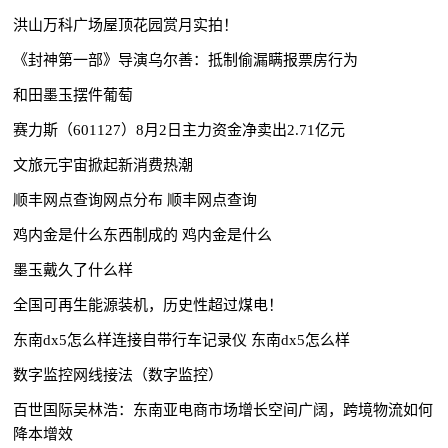
洪山万科广场屋顶花园赏月实拍！
《封神第一部》导演乌尔善：抵制偷漏瞒报票房行为
和田墨玉摆件葡萄
赛力斯（601127）8月2日主力资金净卖出2.71亿元
文旅元宇宙掀起新消费热潮
顺丰网点查询网点分布 顺丰网点查询
鸡内金是什么东西制成的 鸡内金是什么
墨玉戴久了什么样
全国可再生能源装机，历史性超过煤电！
东南dx5怎么样连接自带行车记录仪 东南dx5怎么样
数字监控网线接法（数字监控）
百世国际吴林浩：东南亚电商市场增长空间广阔，跨境物流如何
降本增效