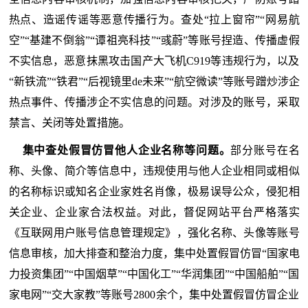
热点、造谣传谣等恶意传播行为。查处“拉上窗帘”“网易航
空”“基建不倒翁”“谭祖亮科技”“彧蔚”等账号捏造、传播虚假
不实信息，恶意抹黑攻击国产大飞机C919等违规行为，以及
“新铁流”“铁君”“后视镜里de未来”“航空微读”等账号蹭炒涉企
热点事件、传播涉企不实信息的问题。对涉及的账号，采取
禁言、关闭等处置措施。
集中查处假冒仿冒他人企业名称等问题。
部分账号在名
称、头像、简介等信息中，违规使用与他人企业相同或相似
的名称标识或知名企业家姓名肖像，极易误导公众，侵犯相
关企业、企业家合法权益。对此，督促网站平台严格落实
《互联网用户账号信息管理规定》，强化名称、头像等账号
信息审核，加大排查和整治力度，集中处置假冒仿冒“国家电
力投资集团”“中国烟草”“中国化工”“华润集团”“中国船舶”“国
家电网”“交大家教”等账号2800余个，集中处置假冒仿冒企业