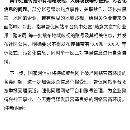
集中处置传播带有地域歧视、人群歧视等标签式、污名化
信息的问题。
部分账号蹭炒热点事件，关联炒作、泛化抹黑
某一地区的企业，带有明显的地域歧视，给相关企业带来负
面影响。对此，指导督促网站平台集中处置“随意文章”“创业
邦”“健识局”等一批散布地域歧视的账号及其相关信息，并发
布社区公告，明确要求不得发布传播带有“XX系”“XX人”等
标签式、污名化信息，同时举一反三对存量信息进行自查自
纠。
下一步，国家网信办将持续聚焦网上破坏网络营商环境的
各类问题，进一步加强涉企信息举报受理，督促网站平台拓
宽举报受理渠道，强化问题网站平台和账号管理，为企业聚
精会神干事业、心无旁骛谋发展营造良好的网络营商环境。
(中新财经)