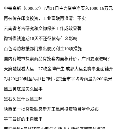
中钨高新（000657）7月31日主力资金净买入1080.16万元
再被传在印度投资，工业富联再澄清：不实
云南省考古研究和文物保护工作成效显著
微博借钱逾期18天不还征信有什么影响
百色消防救援部门推出便民利企10项措施
国内有城市探索商品房按套内面积计价，广州要跟进吗？
天府融媒看大运｜27枚金牌产生 成都大运会赛事全面铺开
7月29日20时至8月1日7时 北京全市平均降雨量为260毫米
墨玉黄底是怎么回事
黑石头是什么墨玉吗
陕西第一批贷款贴息新开工民间投资项目清单发布
墨玉最好的出自哪里