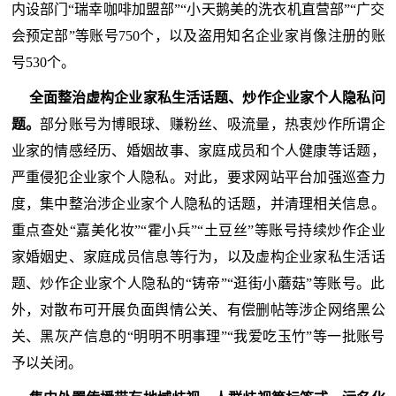
内设部门“瑞幸咖啡加盟部”“小天鹅美的洗衣机直营部”“广交
会预定部”等账号750个，以及盗用知名企业家肖像注册的账
号530个。
全面整治虚构企业家私生活话题、炒作企业家个人隐私问
题。
部分账号为博眼球、赚粉丝、吸流量，热衷炒作所谓企
业家的情感经历、婚姻故事、家庭成员和个人健康等话题，
严重侵犯企业家个人隐私。对此，要求网站平台加强巡查力
度，集中整治涉企业家个人隐私的话题，并清理相关信息。
重点查处“嘉美化妆”“霍小兵”“土豆丝”等账号持续炒作企业
家婚姻史、家庭成员信息等行为，以及虚构企业家私生活话
题、炒作企业家个人隐私的“铸帝”“逛街小蘑菇”等账号。此
外，对散布可开展负面舆情公关、有偿删帖等涉企网络黑公
关、黑灰产信息的“明明不明事理”“我爱吃玉竹”等一批账号
予以关闭。